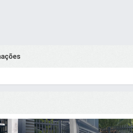
rmações