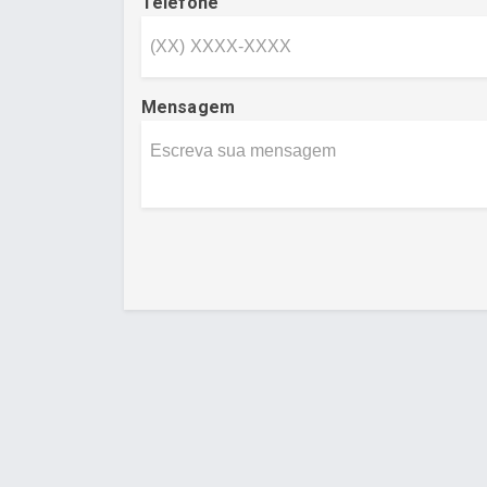
Telefone
Mensagem
Desenvolvido por Poly Design
Cubo Gui