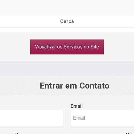
Cerca
Visualizar os Serviços do Site
Entrar em Contato
Email