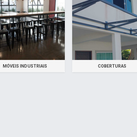
MÓVEIS INDUSTRIAIS
COBERTURAS
a - www.cuboguia.com.br - Desenvolvimento de Sites e Sistem