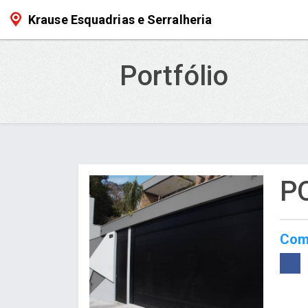
Krause Esquadrias e Serralheria
Portfólio
P
Comp