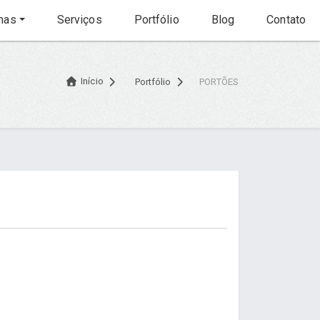
nas
Serviços
Portfólio
Blog
Contato
Início
Portfólio
PORTÕES