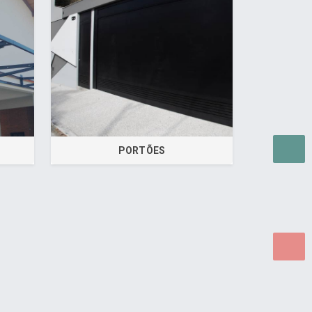
PORTÕES
as para WEB.
© 2026 ®
Política de Cookies